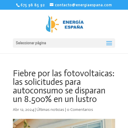
675 98 85 92
contacto@energiaespana.com
Seleccionar página
Fiebre por las fotovoltaicas:
las solicitudes para
autoconsumo se disparan
un 8.500% en un lustro
Abr 12, 2024
|
Últimas noticias
|
0 Comentarios