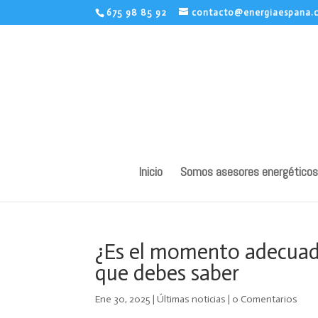
675 98 85 92
contacto@energiaespana.
Inicio
Somos asesores energéticos
¿Es el momento adecuado
que debes saber
Ene 30, 2025
|
Últimas noticias
|
0 Comentarios