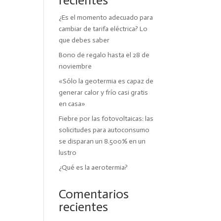
recientes
¿Es el momento adecuado para
cambiar de tarifa eléctrica? Lo
que debes saber
Bono de regalo hasta el 28 de
noviembre
«Sólo la geotermia es capaz de
generar calor y frío casi gratis
en casa»
Fiebre por las fotovoltaicas: las
solicitudes para autoconsumo
se disparan un 8.500% en un
lustro
¿Qué es la aerotermia?
Comentarios
recientes