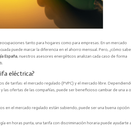
s preocupaciones tanto para hogares como para empresas. En un mercado
ecuada puede marcar la diferencia en el ahorro mensual. Pero, ¿cómo saber
ía España
, nuestros asesores energéticos analizan cada caso de forma
i.
fa eléctrica?
pos de tarifas: el mercado regulado (PVPC) y el mercado libre. Dependien
s y las ofertas de las compañías, puede ser beneficioso cambiar de una a o
cios en el mercado regulado están subiendo, puede ser una buena opción
a en horas punta, una tarifa con discriminación horaria puede ayudarte 