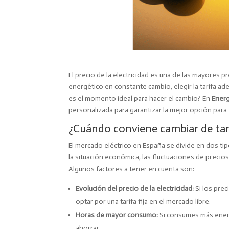
El precio de la electricidad es una de las mayore
energético en constante cambio, elegir la tarifa ad
es el momento ideal para hacer el cambio? En
Energ
personalizada para garantizar la mejor opción para t
¿Cuándo conviene cambiar de tari
El mercado eléctrico en España se divide en dos ti
la situación económica, las fluctuaciones de precio
Algunos factores a tener en cuenta son:
Evolución del precio de la electricidad:
Si los pre
optar por una tarifa fija en el mercado libre.
Horas de mayor consumo:
Si consumes más energí
ahorrar.