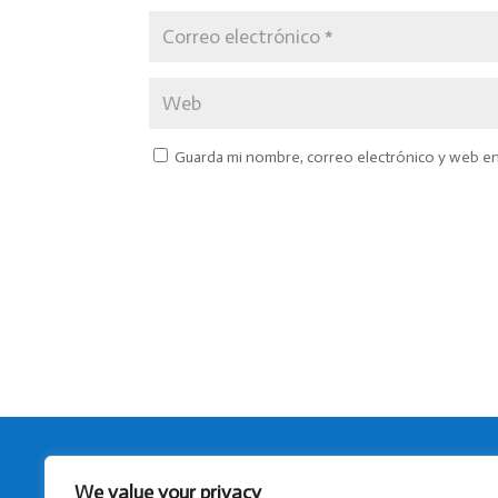
Guarda mi nombre, correo electrónico y web e
We value your privacy
Aviso legal
Política de privacidad