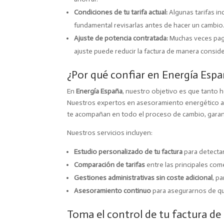
Condiciones de tu tarifa actual:
Algunas tarifas in
fundamental revisarlas antes de hacer un cambio
Ajuste de potencia contratada:
Muchas veces pag
ajuste puede reducir la factura de manera conside
¿Por qué confiar en Energía Españ
En
Energía España
, nuestro objetivo es que tanto 
Nuestros expertos en asesoramiento energético an
te acompañan en todo el proceso de cambio, garant
Nuestros servicios incluyen:
Estudio personalizado de tu factura
para detecta
Comparación de tarifas
entre las principales com
Gestiones administrativas sin coste adicional
, p
Asesoramiento continuo
para asegurarnos de que
Toma el control de tu factura de 