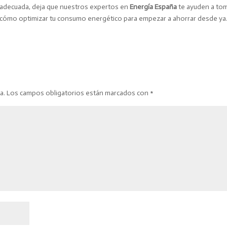
más adecuada, deja que nuestros expertos en
Energía España
te ayuden a tom
 cómo optimizar tu consumo energético para empezar a ahorrar desde ya
a.
Los campos obligatorios están marcados con
*