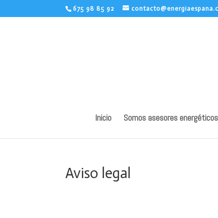
675 98 85 92
contacto@energiaespana.
Inicio
Somos asesores energéticos
Aviso legal