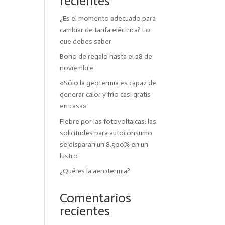
recientes
¿Es el momento adecuado para
cambiar de tarifa eléctrica? Lo
que debes saber
Bono de regalo hasta el 28 de
noviembre
«Sólo la geotermia es capaz de
generar calor y frío casi gratis
en casa»
Fiebre por las fotovoltaicas: las
solicitudes para autoconsumo
se disparan un 8.500% en un
lustro
¿Qué es la aerotermia?
Comentarios
recientes